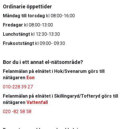
Ordinarie öppettider
Måndag
till torsdag
kl 08:00-16:00
Fredagar
kl 08:00-13:00
Lunchstängt
kl 12:30-13:30
Frukoststängt
kl 09:00- 09:30
Bor du i ett annat el-nätsområde?
Felanmälan på elnätet i Hok/Svenarum görs till
nätägaren
Eon
010-228 39 27
Felanmälan på elnätet i Skillingaryd/Tofteryd görs till
nätägaren
Vattenfall
020 -82 58 58