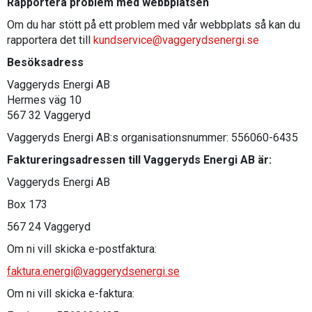
Rapportera problem med webbplatsen
Om du har stött på ett problem med vår webbplats så kan du
rapportera det till
kundservice@vaggerydsenergi.se
Besöksadress
Vaggeryds Energi AB
Hermes väg 10
567 32 Vaggeryd
Vaggeryds Energi AB:s organisationsnummer: 556060-6435
Faktureringsadressen till Vaggeryds Energi AB är:
Vaggeryds Energi AB
Box 173
567 24 Vaggeryd
Om ni vill skicka e-postfaktura:
faktura.energi@vaggerydsenergi.se
Om ni vill skicka e-faktura: