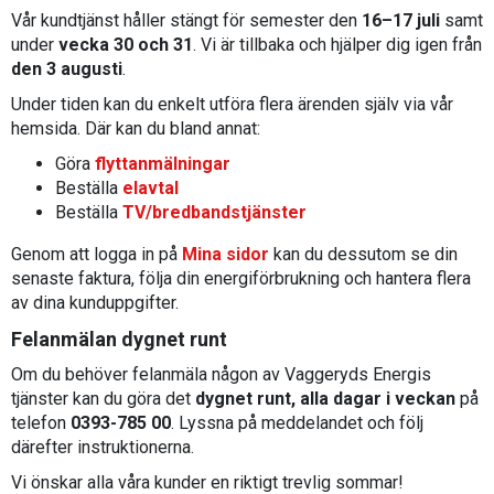
Vår kundtjänst håller stängt för semester den
16–17 juli
samt
under
vecka 30 och 31
. Vi är tillbaka och hjälper dig igen från
den 3 augusti
.
Under tiden kan du enkelt utföra flera ärenden själv via vår
hemsida. Där kan du bland annat:
Göra
flyttanmälningar
Beställa
elavtal
Beställa
TV/bredbandstjänster
Genom att logga in på
Mina sidor
kan du dessutom se din
senaste faktura, följa din energiförbrukning och hantera flera
av dina kunduppgifter.
Felanmälan dygnet runt
Om du behöver felanmäla någon av Vaggeryds Energis
tjänster kan du göra det
dygnet runt, alla dagar i veckan
på
telefon
0393-785 00
. Lyssna på meddelandet och följ
därefter instruktionerna.
Vi önskar alla våra kunder en riktigt trevlig sommar!