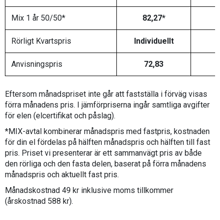
Mix 1 år 50/50*
82,27*
Rörligt Kvartspris
Individuellt
Anvisningspris
72,83
Eftersom månadspriset inte går att fastställa i förväg visas
förra månadens pris. I jämförpriserna ingår samtliga avgifter
för elen (elcertifikat och påslag).
*MIX-avtal kombinerar månadspris med fastpris, kostnaden
för din el fördelas på hälften månadspris och hälften till fast
pris. Priset vi presenterar är ett sammanvägt pris av både
den rörliga och den fasta delen, baserat på förra månadens
månadspris och aktuellt fast pris.
Månadskostnad 49 kr inklusive moms tillkommer
(årskostnad 588 kr).