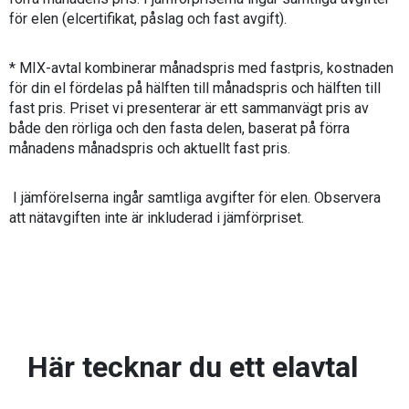
för elen (elcertifikat, påslag och fast avgift).
* MIX-avtal kombinerar månadspris med fastpris, kostnaden
för din el fördelas på hälften till månadspris och hälften till
fast pris. Priset vi presenterar är ett sammanvägt pris av
både den rörliga och den fasta delen, baserat på förra
månadens månadspris och aktuellt fast pris.
I jämförelserna ingår samtliga avgifter för elen. Observera
att nätavgiften inte är inkluderad i jämförpriset.
Här tecknar du ett elavtal