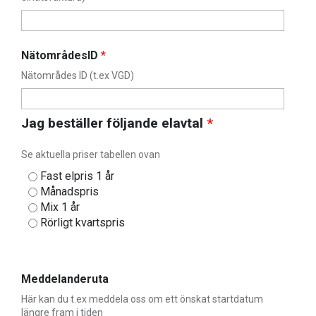
NätområdesID
*
Nätområdes ID (t.ex VGD)
Jag beställer följande elavtal
*
Se aktuella priser tabellen ovan
Fast elpris 1 år
Månadspris
Mix 1 år
Rörligt kvartspris
Meddelanderuta
Här kan du t.ex meddela oss om ett önskat startdatum
längre fram i tiden