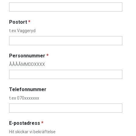
Postort
*
t.ex Vaggeryd
Personnummer
*
ÅÅÅÅMMDDXXXX
Telefonnummer
t.ex 070xxxxxxx
E-postadress
*
Hit skickar vi bekräftelse