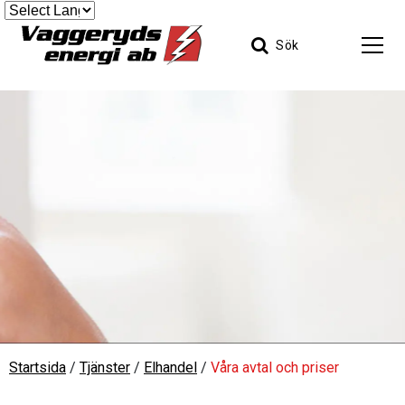
Sök
Startsida
/
Tjänster
/
Elhandel
/
Våra avtal och priser