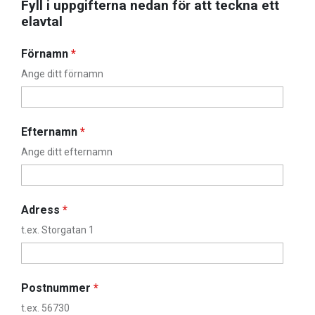
Fyll i uppgifterna nedan för att teckna ett
elavtal
Förnamn
*
Ange ditt förnamn
Efternamn
*
Ange ditt efternamn
Adress
*
t.ex. Storgatan 1
Postnummer
*
t.ex. 56730