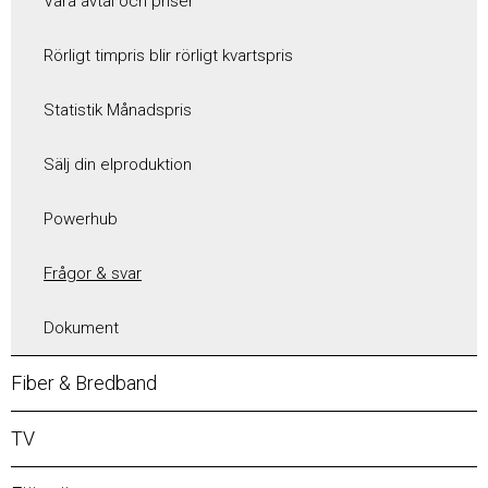
Våra avtal och priser
Rörligt timpris blir rörligt kvartspris
Statistik Månadspris
Sälj din elproduktion
Powerhub
Frågor & svar
Dokument
Fiber & Bredband
TV