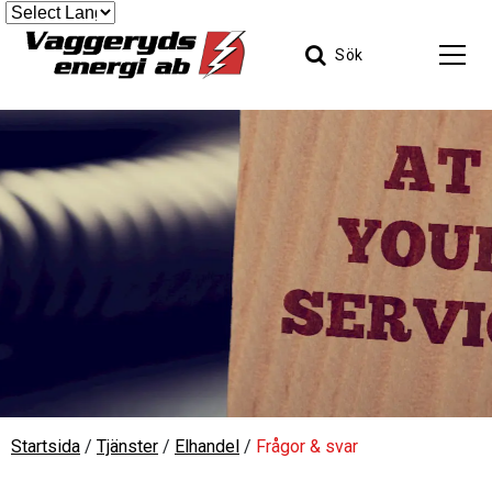
Sök
Startsida
/
Tjänster
/
Elhandel
/
Frågor & svar