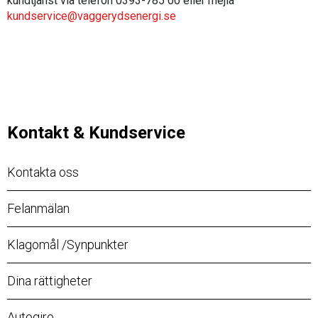
kundtjänst via telefon 0393-785 00 eller mejla
kundservice@vaggerydsenergi.se
Kontakt & Kundservice
Kontakta oss
Felanmälan
Klagomål /Synpunkter
Dina rättigheter
Autogiro