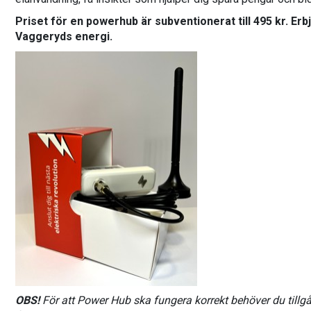
Priset för en powerhub är subventionerat till 495 kr. Er
Vaggeryds energi.
OBS!
För att Power Hub ska fungera korrekt behöver du tillgån