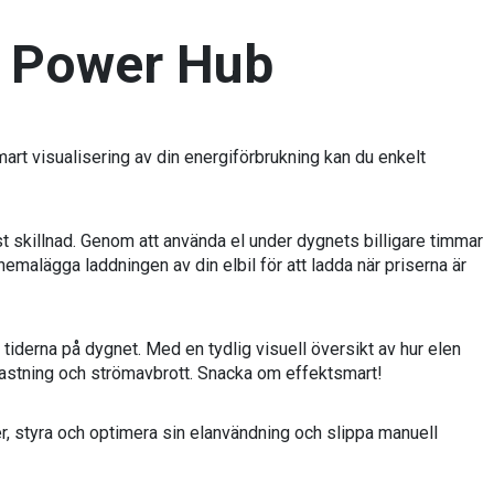
i Power Hub
mart visualisering av din energiförbrukning kan du enkelt
t skillnad. Genom att använda el under dygnets billigare timmar
emalägga laddningen av din elbil för att ladda när priserna är
tiderna på dygnet. Med en tydlig visuell översikt av hur elen
lastning och strömavbrott. Snacka om effektsmart!
er, styra och optimera sin elanvändning och slippa manuell