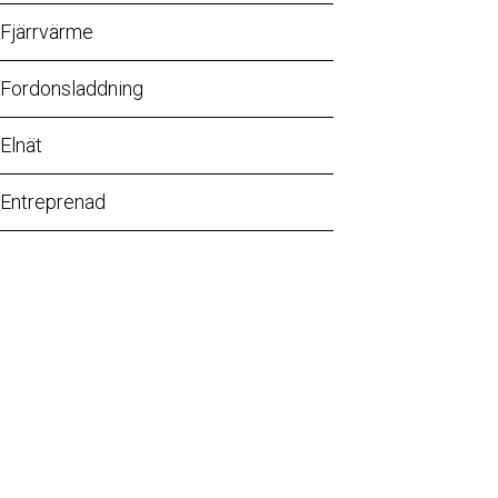
Fjärrvärme
Fordonsladdning
Elnät
Entreprenad