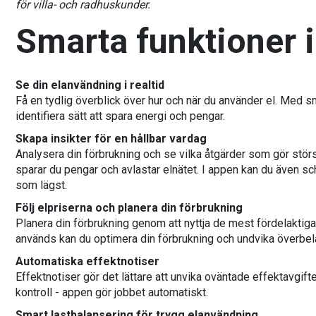
för villa- och radhuskunder.
Smarta funktioner 
Se din elanvändning i realtid
Få en tydlig överblick över hur och när du använder el. Med s
identifiera sätt att spara energi och pengar.
Skapa insikter för en hållbar vardag
Analysera din förbrukning och se vilka åtgärder som gör störs
sparar du pengar och avlastar elnätet. I appen kan du även sch
som lägst.
Följ elpriserna och planera din förbrukning
Planera din förbrukning genom att nyttja de mest fördelaktiga 
används kan du optimera din förbrukning och undvika överbe
Automatiska effektnotiser
Effektnotiser gör det lättare att unvika oväntade effektavgift
kontroll - appen gör jobbet automatiskt.
Smart lastbalansering för trygg elanvändning