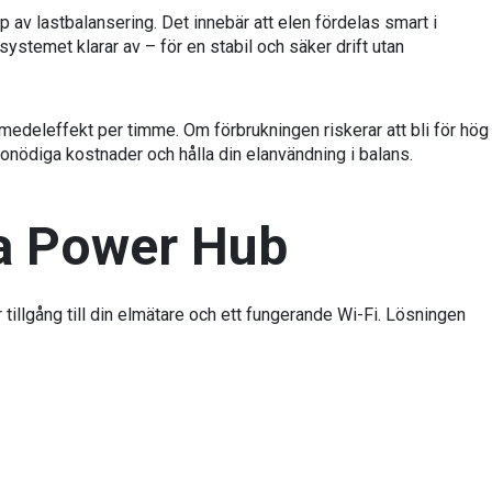
av lastbalansering. Det innebär att elen fördelas smart i
systemet klarar av – för en stabil och säker drift utan
 medeleffekt per timme. Om förbrukningen riskerar att bli för hög
a onödiga kostnader och hålla din elanvändning i balans.
da Power Hub
r tillgång till din elmätare och ett fungerande Wi-Fi. Lösningen