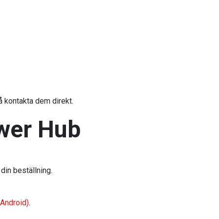
å kontakta dem direkt.
wer Hub
 din beställning.
(Android)
.