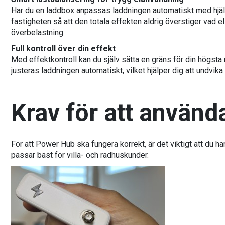
Har du en laddbox anpassas laddningen automatiskt med hjälp 
fastigheten så att den totala effekten aldrig överstiger vad el
överbelastning.
Full kontroll över din effekt
Med effektkontroll kan du själv sätta en gräns för din högsta
justeras laddningen automatiskt, vilket hjälper dig att undvik
Krav för att använ
För att Power Hub ska fungera korrekt, är det viktigt att du ha
passar bäst för villa- och radhuskunder.