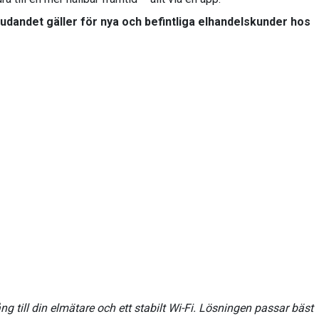
bjudandet gäller för nya och befintliga elhandelskunder hos
g till din elmätare och ett stabilt Wi-Fi. Lösningen passar bäst