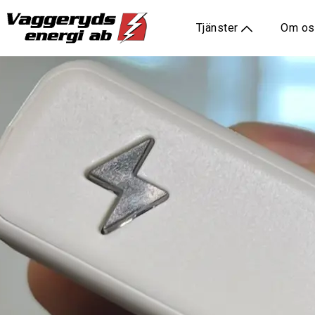
Tjänster
Om o