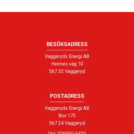
BESÖKSADRESS
Vaggeryds Energi AB
Hermes väg 10
567 32 Vaggeryd
POSTADRESS
Vaggeryds Energi AB
Box 173
567 24 Vaggeryd
Org: 556060-6435