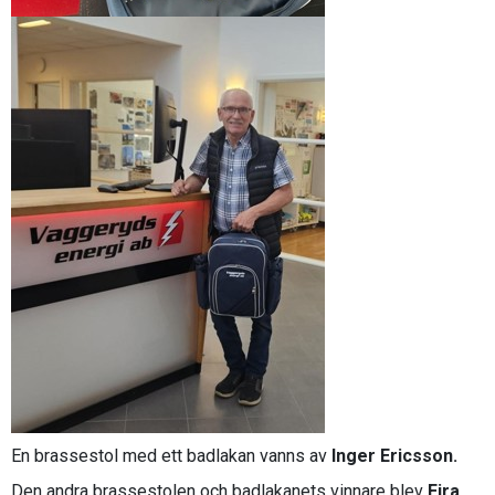
En brassestol med ett badlakan vanns av
Inger Ericsson.
Den andra brassestolen och badlakanets vinnare blev
Eira