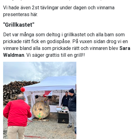
Vi hade även 2st tävlingar under dagen och vinnarna
presenteras här.
"Grillkastet"
Det var många som deltog i grillkastet och alla barn som
prickade rätt fick en godispåse. På vuxen sidan drog vi en
vinnare bland alla som prickade rätt och vinnaren blev
Sara
Waldman
. Vi säger grattis till en grill!!