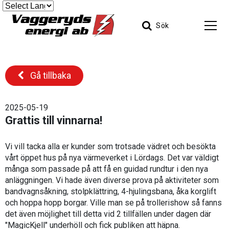
Sök
Gå tillbaka
2025-05-19
Grattis till vinnarna!
Vi vill tacka alla er kunder som trotsade vädret och besökta
vårt öppet hus på nya värmeverket i Lördags. Det var väldigt
många som passade på att få en guidad rundtur i den nya
anläggningen. Vi hade även diverse prova på aktiviteter som
bandvagnsåkning, stolpklättring, 4-hjulingsbana, åka korglift
och hoppa hopp borgar. Ville man se på trollerishow så fanns
det även möjlighet till detta vid 2 tillfällen under dagen där
"MagicKjell" underhöll och fick publiken att häpna.