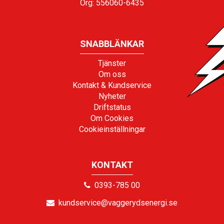
Org: 556060-6435
SNABBLÄNKAR
Tjänster
Om oss
Kontakt & Kundservice
Nyheter
Driftstatus
Om Cookies
Cookieinställningar
KONTAKT
0393-785 00
kundservice@vaggerydsenergi.se