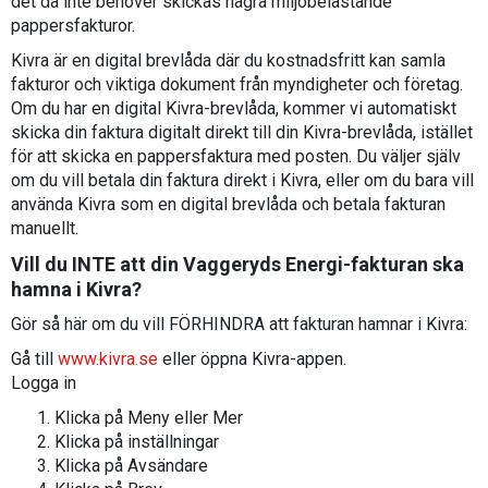
det då inte behöver skickas några miljöbelastande
pappersfakturor.
Kivra är en digital brevlåda där du kostnadsfritt kan samla
fakturor och viktiga dokument från myndigheter och företag.
Om du har en digital Kivra-brevlåda, kommer vi automatiskt
skicka din faktura digitalt direkt till din Kivra-brevlåda, istället
för att skicka en pappersfaktura med posten. Du väljer själv
om du vill betala din faktura direkt i Kivra, eller om du bara vill
använda Kivra som en digital brevlåda och betala fakturan
manuellt.
Vill du INTE att din Vaggeryds Energi-fakturan ska
hamna i Kivra?
Gör så här om du vill FÖRHINDRA att fakturan hamnar i Kivra:
Gå till
www.kivra.se
eller öppna Kivra-appen.
Logga in
Klicka på Meny eller Mer
Klicka på inställningar
Klicka på Avsändare