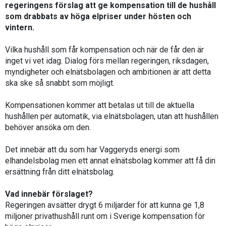
regeringens förslag att ge kompensation till de hushåll
som drabbats av höga elpriser under hösten och
vintern.
Vilka hushåll som får kompensation och när de får den är
inget vi vet idag. Dialog förs mellan regeringen, riksdagen,
myndigheter och elnätsbolagen och ambitionen är att detta
ska ske så snabbt som möjligt.
Kompensationen kommer att betalas ut till de aktuella
hushållen per automatik, via elnätsbolagen, utan att hushållen
behöver ansöka om den.
Det innebär att du som har Vaggeryds energi som
elhandelsbolag men ett annat elnätsbolag kommer att få din
ersättning från ditt elnätsbolag.
Vad innebär förslaget?
Regeringen avsätter drygt 6 miljarder för att kunna ge 1,8
miljoner privathushåll runt om i Sverige kompensation för