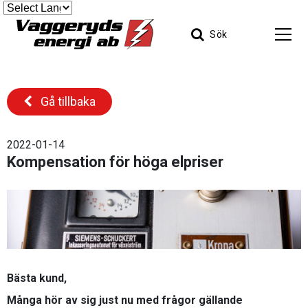
Sök
Gå tillbaka
2022-01-14
Kompensation för höga elpriser
Bästa kund,
Många hör av sig just nu med frågor gällande