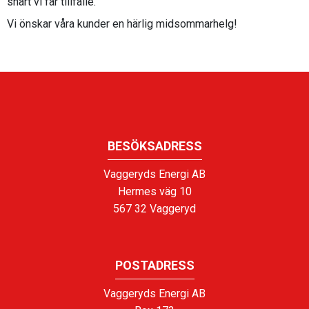
snart vi får tillfälle.
Vi önskar våra kunder en härlig midsommarhelg!
BESÖKSADRESS
Vaggeryds Energi AB
Hermes väg 10
567 32 Vaggeryd
POSTADRESS
Vaggeryds Energi AB