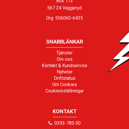
Box 173
567 24 Vaggeryd
Org: 556060-6435
SNABBLÄNKAR
Tjänster
Om oss
Kontakt & Kundservice
Nyheter
Driftstatus
Om Cookies
Cookieinställningar
KONTAKT
0393-785 00