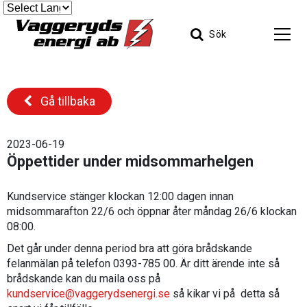
Sök
Gå tillbaka
2023-06-19
Öppettider under midsommarhelgen
Kundservice stänger klockan 12:00 dagen innan
midsommarafton 22/6 och öppnar åter måndag 26/6 klockan
08:00.
Det går under denna period bra att göra brådskande
felanmälan på telefon 0393-785 00. Är ditt ärende inte så
brådskande kan du maila oss på
kundservice@vaggerydsenergi.se
så kikar vi på detta så