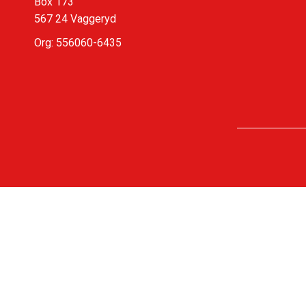
Box 173
567 24 Vaggeryd
Org: 556060-6435