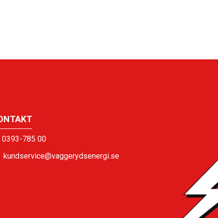
ONTAKT
0393-785 00
kundservice@vaggerydsenergi.se