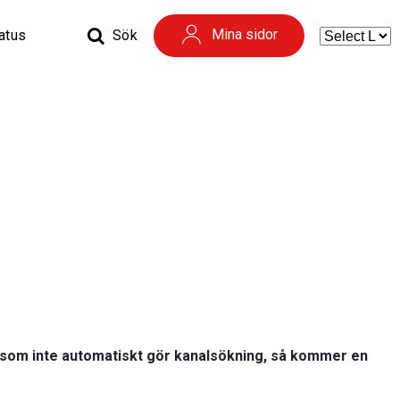
Mina sidor
tatus
Sök
t som inte automatiskt gör kanalsökning, så kommer en