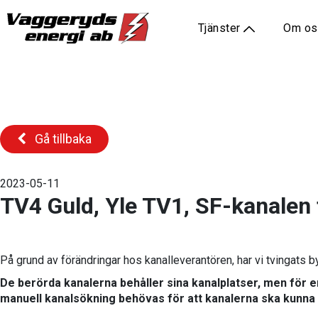
Tjänster
Om o
Gå tillbaka
2023-05-11
TV4 Guld, Yle TV1, SF-kanalen
På grund av förändringar hos kanalleverantören, har vi tvingats b
De berörda kanalerna behåller sina kanalplatser, men för 
manuell kanalsökning behövas för att kanalerna ska kunna h