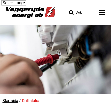
Sök
Startsida
/
Driftstatus