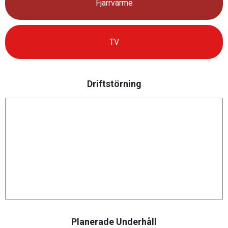
Fjärrvärme
TV
Driftstörning
Planerade Underhåll