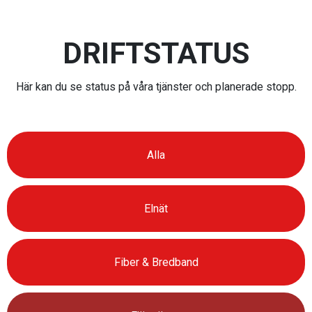
DRIFTSTATUS
Här kan du se status på våra tjänster och planerade stopp.
Alla
Elnät
Fiber & Bredband